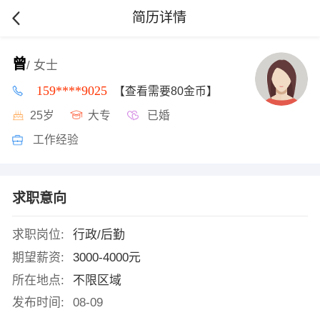
简历详情
曾
/ 女士
159****9025
【查看需要80金币】
25岁
大专
已婚
工作经验
求职意向
求职岗位:
行政/后勤
期望薪资:
3000-4000元
所在地点:
不限区域
发布时间:
08-09