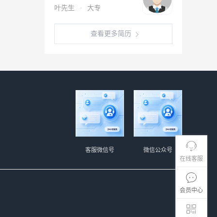
叶先生
·
大专
查看更多简历
客服微信号
微信公众号
在线客服
会员中心