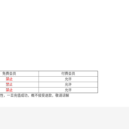
免费会员
付费会员
禁止
允许
禁止
允许
禁止
允许
性，一旦充值成功，概不接受退款，敬请谅解