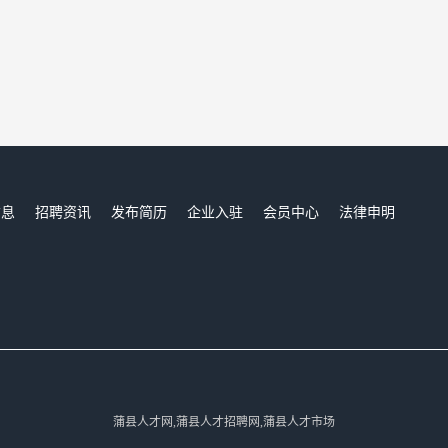
信息
招聘资讯
发布简历
企业入驻
会员中心
法律申明
们
蒲县人才网,蒲县人才招聘网,蒲县人才市场